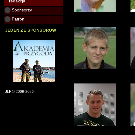
redakcja
Sponsorzy
Patroni
JEDEN ZE SPONSORÓW
JLF © 2009-2026