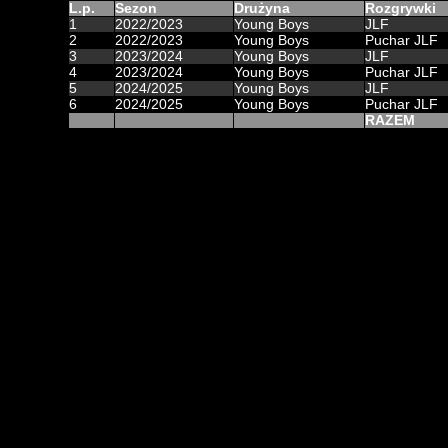
L.p.
Sezon
Drużyna
Rozgrywki
1
2022/2023
Young Boys
JLF
2
2022/2023
Young Boys
Puchar JLF
3
2023/2024
Young Boys
JLF
4
2023/2024
Young Boys
Puchar JLF
5
2024/2025
Young Boys
JLF
6
2024/2025
Young Boys
Puchar JLF
RAZEM