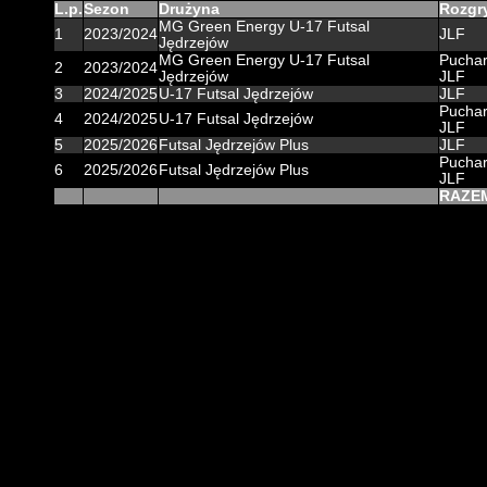
L.p.
Sezon
Drużyna
Rozgr
MG Green Energy U-17 Futsal
1
2023/2024
JLF
Jędrzejów
MG Green Energy U-17 Futsal
Pucha
2
2023/2024
Jędrzejów
JLF
3
2024/2025
U-17 Futsal Jędrzejów
JLF
Pucha
4
2024/2025
U-17 Futsal Jędrzejów
JLF
5
2025/2026
Futsal Jędrzejów Plus
JLF
Pucha
6
2025/2026
Futsal Jędrzejów Plus
JLF
RAZE