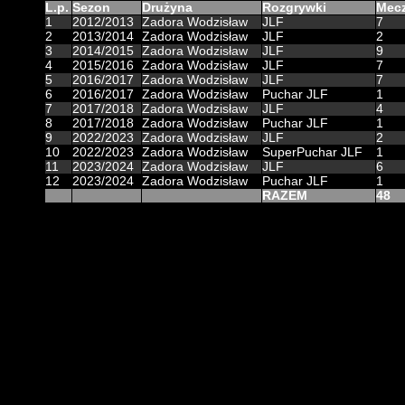
L.p.
Sezon
Drużyna
Rozgrywki
Mec
1
2012/2013
Zadora Wodzisław
JLF
7
2
2013/2014
Zadora Wodzisław
JLF
2
3
2014/2015
Zadora Wodzisław
JLF
9
4
2015/2016
Zadora Wodzisław
JLF
7
5
2016/2017
Zadora Wodzisław
JLF
7
6
2016/2017
Zadora Wodzisław
Puchar JLF
1
7
2017/2018
Zadora Wodzisław
JLF
4
8
2017/2018
Zadora Wodzisław
Puchar JLF
1
9
2022/2023
Zadora Wodzisław
JLF
2
10
2022/2023
Zadora Wodzisław
SuperPuchar JLF
1
11
2023/2024
Zadora Wodzisław
JLF
6
12
2023/2024
Zadora Wodzisław
Puchar JLF
1
RAZEM
48