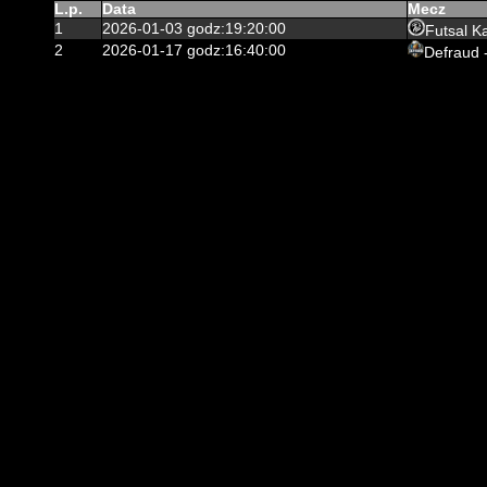
L.p.
Data
Mecz
1
2026-01-03 godz:19:20:00
Futsal K
2
2026-01-17 godz:16:40:00
Defraud 