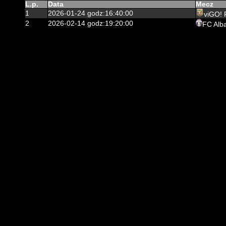
L.p.
Data
Mecz
1
2026-01-24 godz:16:40:00
viGO!
2
2026-02-14 godz:19:20:00
FC Alba