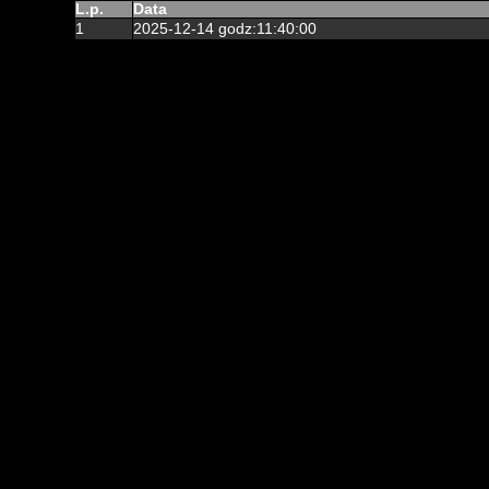
L.p.
Data
1
2025-12-14 godz:11:40:00