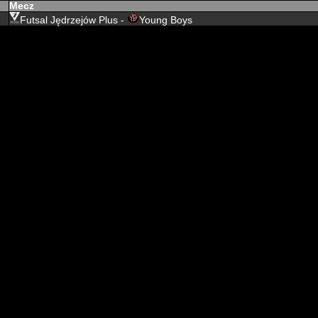
Mecz
Futsal Jędrzejów Plus -
Young Boys