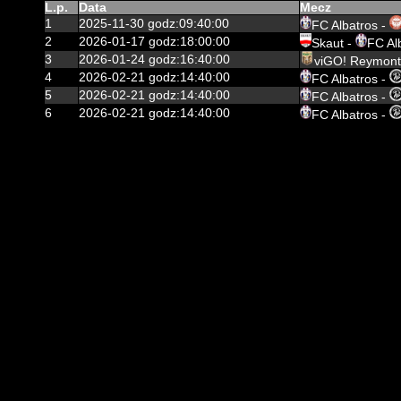
L.p.
Data
Mecz
1
2025-11-30 godz:09:40:00
FC Albatros -
2
2026-01-17 godz:18:00:00
Skaut -
FC Al
3
2026-01-24 godz:16:40:00
viGO! Reymont
4
2026-02-21 godz:14:40:00
FC Albatros -
5
2026-02-21 godz:14:40:00
FC Albatros -
6
2026-02-21 godz:14:40:00
FC Albatros -