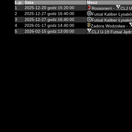
L.p.
Data
Mecz
1
2025-12-20 godz:15:20:00
Rossonerri -
CLJ U
2
2025-12-27 godz:16:40:00
Futsal Kaliber Łysak
3
2025-12-27 godz:16:40:00
Futsal Kaliber Łysak
4
2026-01-17 godz:14:40:00
Zadora Wodzisław -
5
2026-02-15 godz:13:00:00
CLJ U-19 Futsal Jędr