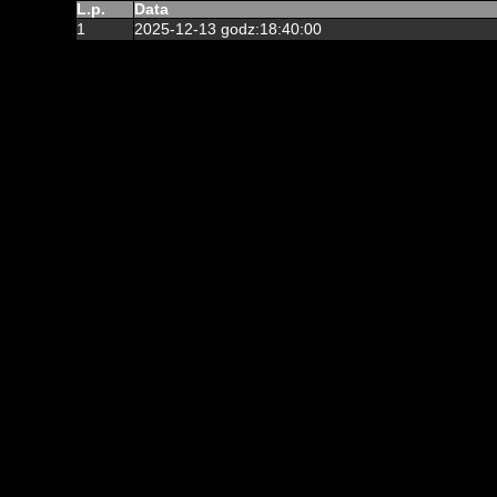
L.p.
Data
1
2025-12-13 godz:18:40:00