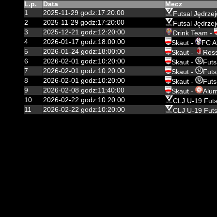
L.p.
Data
Mecz
1
2025-11-29 godz:17:20:00
Futsal Jędrze
2
2025-11-29 godz:17:20:00
Futsal Jędrze
3
2025-12-21 godz:12:20:00
Drink Team -
4
2026-01-17 godz:18:00:00
Skaut -
FC A
5
2026-01-24 godz:18:00:00
Skaut -
Ross
6
2026-02-01 godz:10:20:00
Skaut -
Futs
7
2026-02-01 godz:10:20:00
Skaut -
Futs
8
2026-02-01 godz:10:20:00
Skaut -
Futs
9
2026-02-08 godz:11:40:00
Skaut -
Alu
10
2026-02-22 godz:10:20:00
CLJ U-19 Futs
11
2026-02-22 godz:10:20:00
CLJ U-19 Futs