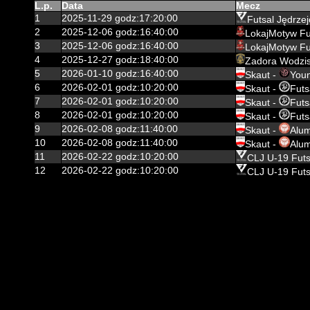
L.p.
Data
Mecz
1
2025-11-29 godz:17:20:00
Futsal Jędrze
2
2025-12-06 godz:16:40:00
LokajMotyw Fu
3
2025-12-06 godz:16:40:00
LokajMotyw Fu
4
2025-12-27 godz:18:40:00
Zadora Wodzi
5
2026-01-10 godz:16:40:00
Skaut -
You
6
2026-02-01 godz:10:20:00
Skaut -
Futs
7
2026-02-01 godz:10:20:00
Skaut -
Futs
8
2026-02-01 godz:10:20:00
Skaut -
Futs
9
2026-02-08 godz:11:40:00
Skaut -
Alu
10
2026-02-08 godz:11:40:00
Skaut -
Alu
11
2026-02-22 godz:10:20:00
CLJ U-19 Futs
12
2026-02-22 godz:10:20:00
CLJ U-19 Futs