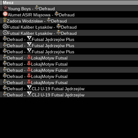
Mecz
Young Boys -
Defraud
Alumet ASIR Miąsowa -
Defraud
Zadora Wodzisław -
Defraud
Futsal Kaliber Łysaków -
Defraud
Futsal Kaliber Łysaków -
Defraud
Defraud -
Futsal Jędrzejów Plus
Defraud -
Futsal Jędrzejów Plus
Defraud -
Futsal Jędrzejów Plus
Defraud -
LokajMotyw Futsal
Defraud -
LokajMotyw Futsal
Defraud -
LokajMotyw Futsal
Defraud -
LokajMotyw Futsal
Defraud -
LokajMotyw Futsal
Defraud -
CLJ U-19 Futsal Jędrzejów
Defraud -
CLJ U-19 Futsal Jędrzejów