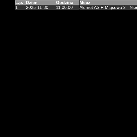
L.p.
Dzień
Godzina
Mecz
1
2025-11-30
11:00:00
Alumet ASIR Miąsowa 2 - Nie