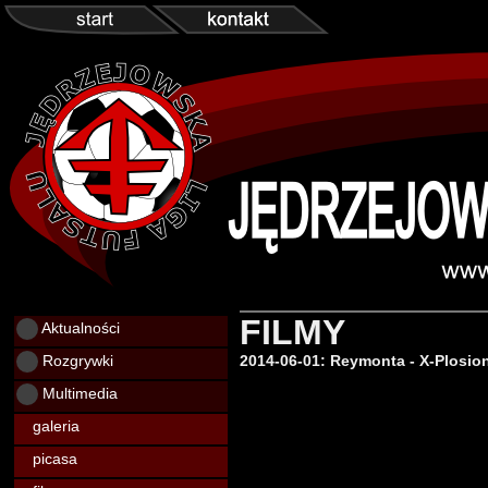
FILMY
Aktualności
Rozgrywki
2014-06-01: Reymonta - X-Plosion
Multimedia
galeria
picasa