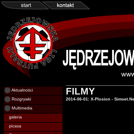
FILMY
Aktualności
Rozgrywki
2014-06-01: X-Plosion - Simset.Ne
Multimedia
galeria
picasa