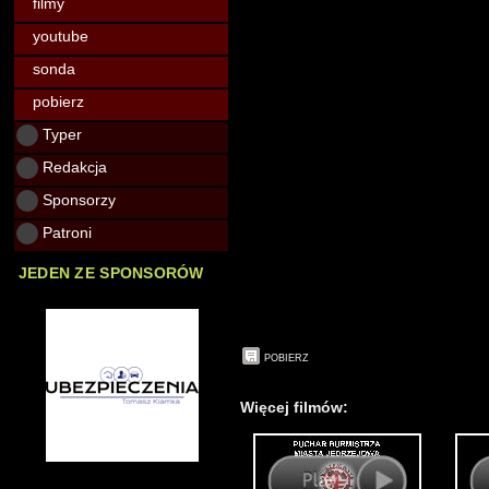
filmy
youtube
sonda
pobierz
Typer
Redakcja
Sponsorzy
Patroni
JEDEN ZE SPONSORÓW
POBIERZ
Więcej filmów: