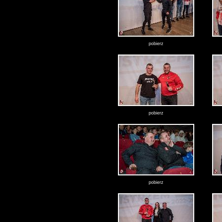
pobierz
pobierz
pobierz