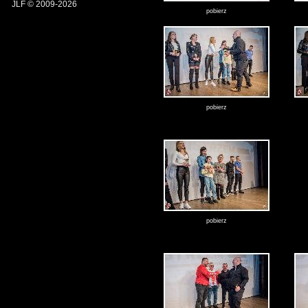
JLF © 2009-2026
pobierz
pobierz
pobierz