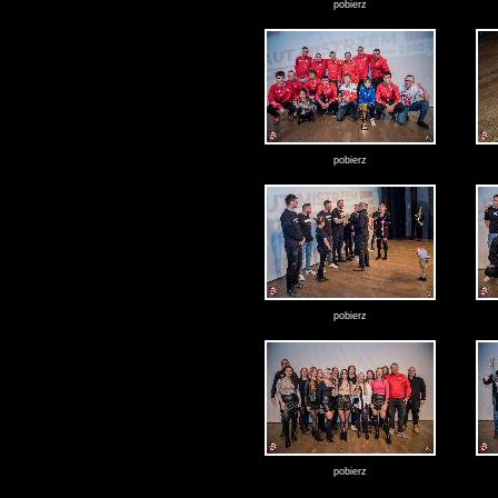
pobierz
pobierz
pobierz
pobierz