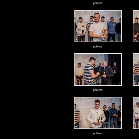
pobierz
pobierz
pobierz
pobierz