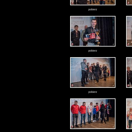
pobierz
pobierz
pobierz