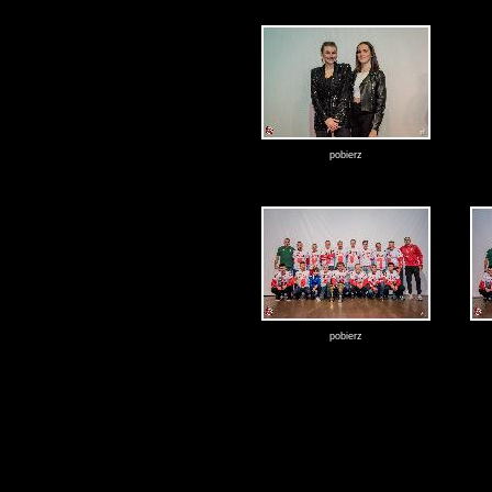
pobierz
pobierz