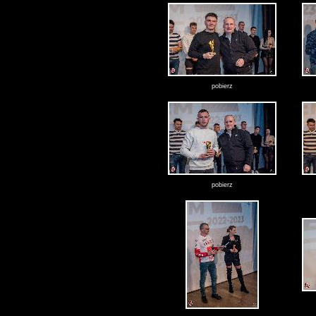
pobierz
pobierz