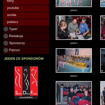
filmy
youtube
pobierz
sonda
pobierz
Typer
Redakcja
Sponsorzy
pobierz
Patroni
JEDEN ZE SPONSORÓW
pobierz