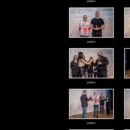
pobierz
pobierz
pobierz
pobierz