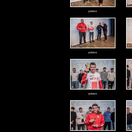
pobierz
pobierz
pobierz