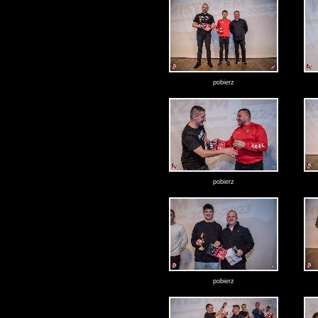
pobierz
pobierz
pobierz