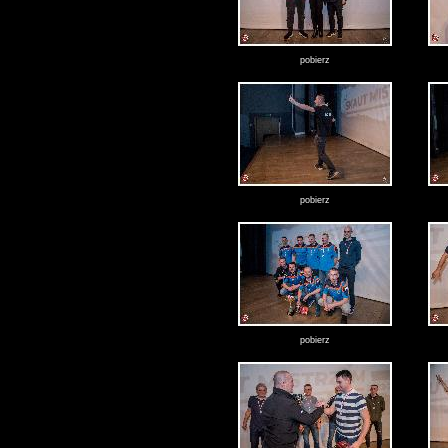
pobierz
pobierz
pobierz