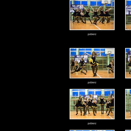
pobierz
pobierz
pobierz