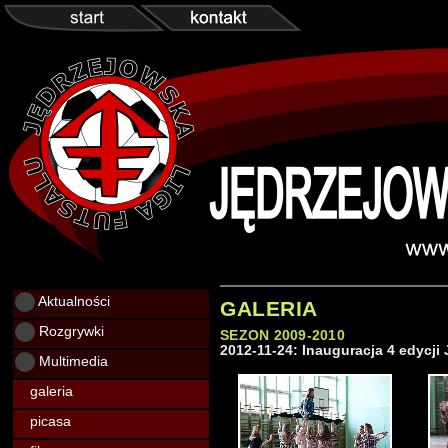
Aktualności
GALERIA
Rozgrywki
SEZON 2009-2010
2012-11-24: Inauguracja 4 edycji J
Multimedia
galeria
picasa