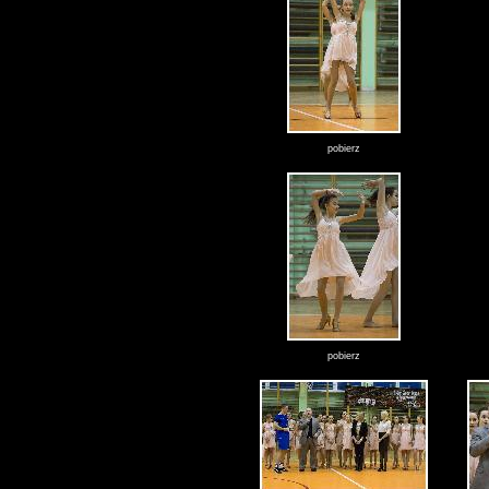
pobierz
pobierz