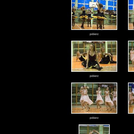
pobierz
pobierz
pobierz