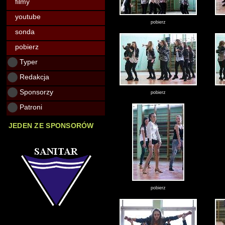
filmy
youtube
pobierz
sonda
pobierz
Typer
Redakcja
Sponsorzy
pobierz
Patroni
JEDEN ZE SPONSORÓW
pobierz