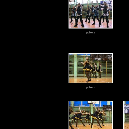
pobierz
pobierz