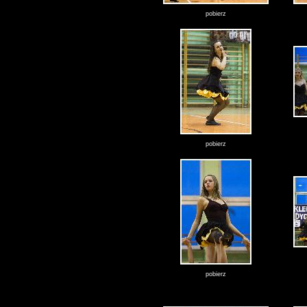
pobierz
pobierz
pobierz