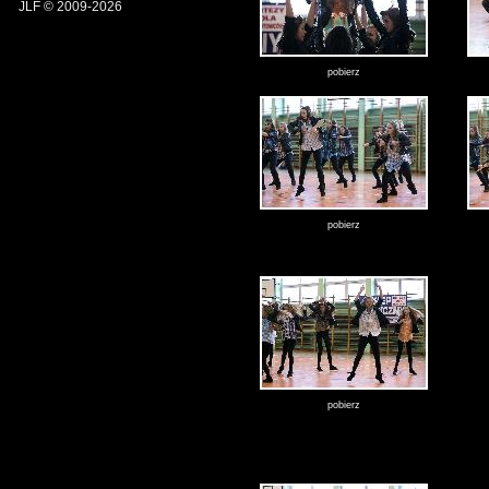
JLF © 2009-2026
pobierz
pobierz
pobierz