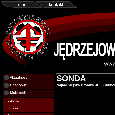
SONDA
Aktualności
Rozgrywki
Najładniejsza Bramka JLF 2009/2
Multimedia
galeria
picasa