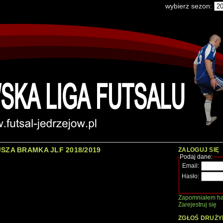
wybierz sezon:
SZA BRAMKA JLF 2018/2019
ZALOGUJ SIĘ
Podaj dane:
Email:
Hasło:
Zapomniałem ha
Zarejestruj się
ZGŁOŚ DRUŻY