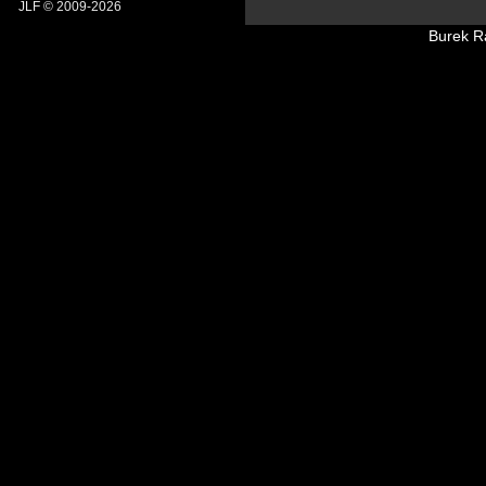
JLF © 2009-2026
Burek R