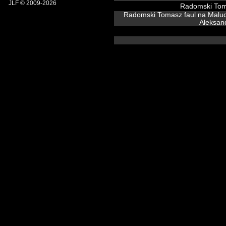
JLF © 2009-2026
Radomski To
Radomski Tomasz faul na Malud
Aleksan