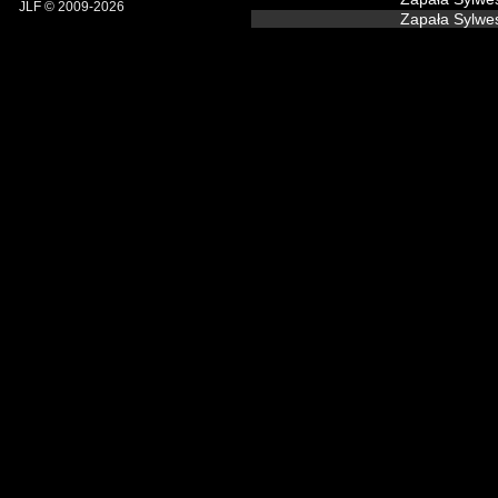
JLF © 2009-2026
Zapała Sy