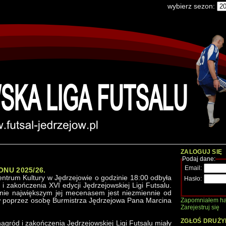
wybierz sezon:
ZALOGUJ SIĘ
Podaj dane:
Email:
ONU 2025/26.
ntrum Kultury w Jędrzejowie o godzinie 18:00 odbyła
Hasło:
i zakończenia XVI edycji Jędrzejowskiej Ligi Futsalu.
nie największym jej mecenasem jest niezmiennie od
w poprzez osobę Burmistrza Jędrzejowa Pana Marcina
Zapomniałem ha
Zarejestruj się
ZGŁOŚ DRUŻY
gród i zakończenia Jędrzejowskiej Ligi Futsalu miały