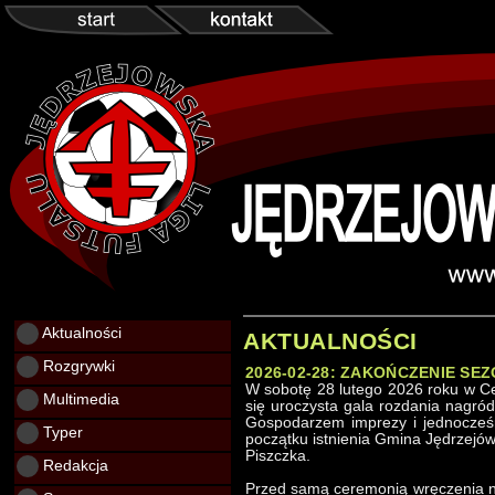
Aktualności
AKTUALNOŚCI
Rozgrywki
2026-02-28: ZAKOŃCZENIE SEZ
W sobotę 28 lutego 2026 roku w Ce
Multimedia
się uroczysta gala rozdania nagród 
Gospodarzem imprezy i jednocześ
Typer
początku istnienia Gmina Jędrzejó
Piszczka.
Redakcja
Przed samą ceremonią wręczenia na