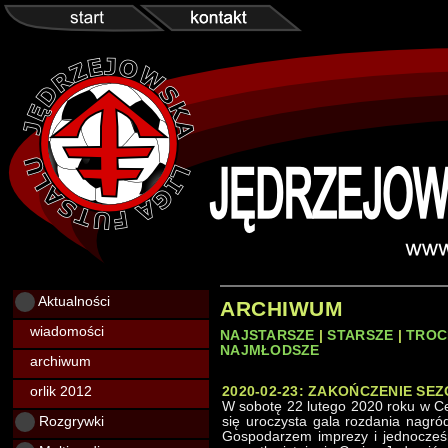
Aktualności
ARCHIWUM
wiadomości
NAJSTARSZE
|
STARSZE
|
TROC
NAJMŁODSZE
archiwum
orlik 2012
2020-02-23: ZAKOŃCZENIE SEZ
W sobotę 22 lutego 2020 roku w Ce
Rozgrywki
się uroczysta gala rozdania nagród
Gospodarzem imprezy i jednocześ