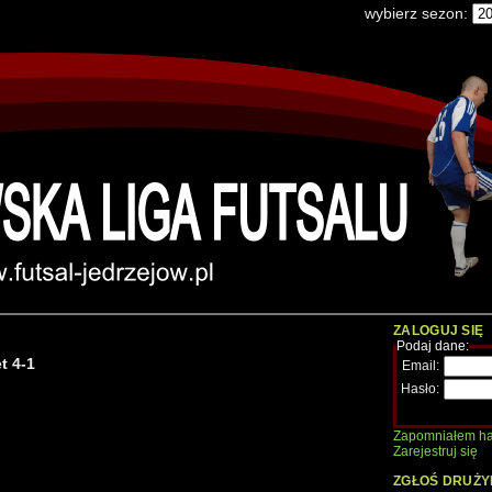
wybierz sezon:
ZALOGUJ SIĘ
Podaj dane:
t 4-1
Email:
Hasło:
Zapomniałem ha
Zarejestruj się
ZGŁOŚ DRUŻY