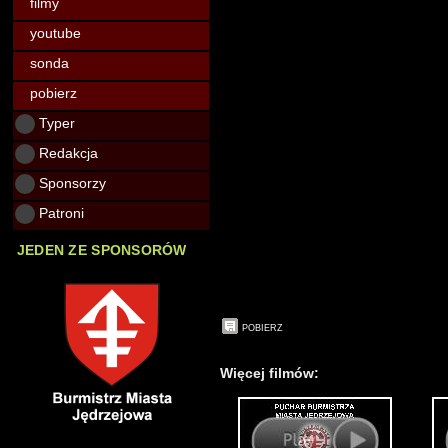
filmy
youtube
sonda
pobierz
Typer
Redakcja
Sponsorzy
Patroni
JEDEN ZE SPONSORÓW
POBIERZ
Więcej filmów: