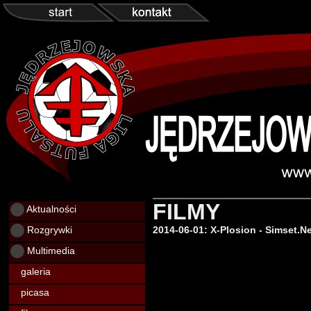
FILMY
Aktualności
Rozgrywki
2014-06-01: X-Plosion - Simset.Ne
Multimedia
galeria
picasa