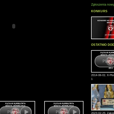
Zgłoszenia nowy
KONKURS
OSTATNIO DO
2014-06-01: X-Plos
1
2023-02-25: Zakoń